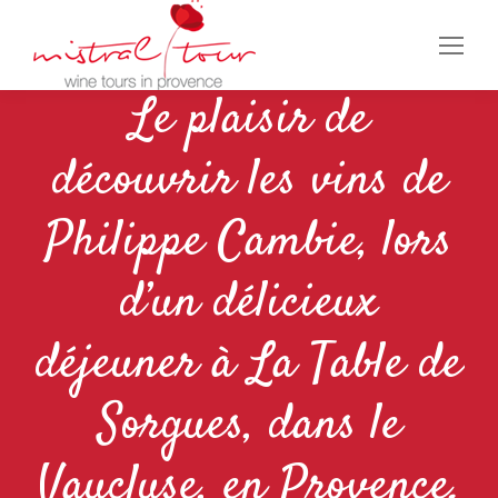
Le plaisir de
découvrir les vins de
Philippe Cambie, lors
d’un délicieux
déjeuner à La Table de
Sorgues, dans le
Vaucluse, en Provence.