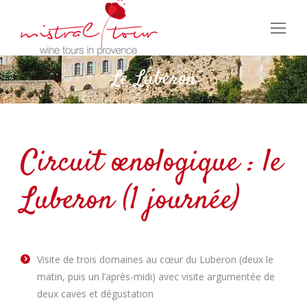
Le Luberon
Circuit œnologique : le
Luberon (1 journée)
Visite de trois domaines au cœur du Luberon (deux le
matin, puis un l’après-midi) avec visite argumentée de
deux caves et dégustation