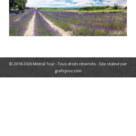
© 2018-2026 Mistral Tour - Tous droits réservés - Site réalisé par
graficjooz.com