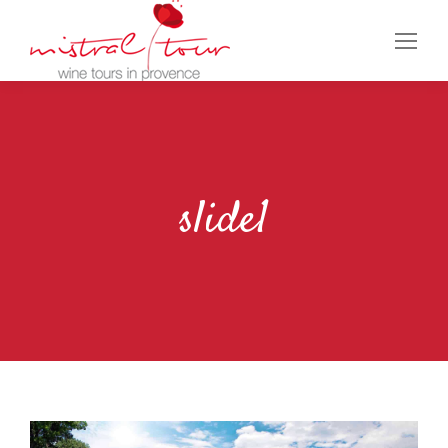
slide1